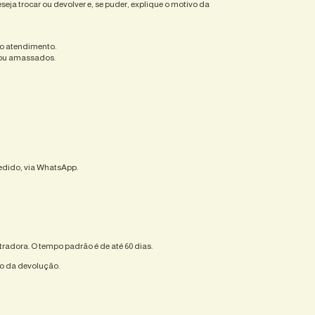
seja trocar ou devolver e, se puder, explique o motivo da
 o atendimento.
s ou amassados.
pedido, via WhatsApp.
radora. O tempo padrão é de até 60 dias.
ção da devolução.