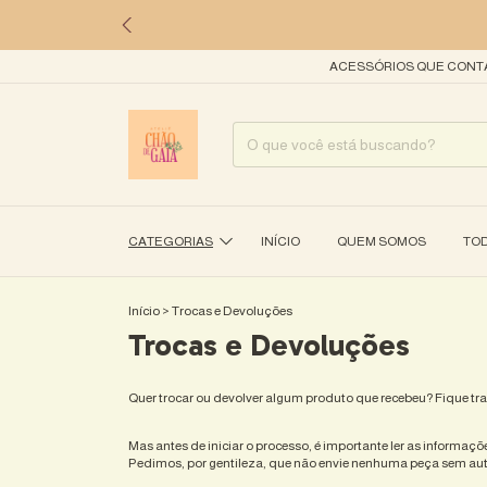
ACESSÓRIOS QUE CONTAM
CATEGORIAS
INÍCIO
QUEM SOMOS
TO
Início
>
Trocas e Devoluções
Trocas e Devoluções
Quer trocar ou devolver algum produto que recebeu? Fique tra
Mas antes de iniciar o processo, é importante ler as informaçõe
Pedimos, por gentileza, que não envie nenhuma peça sem autor